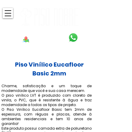
Piso Vinílico Eucafloor
Basic 2mm
Charme, sofisticação e um toque de
modernidade que você e sua casa merecem.
O piso vinílico LVT é produzido com cloreto de
vinila, o PVC, que é resistente à água e traz
modernidade a todos os tipos de projeto.
O Piso Vinílico Eucafloor Basic tem 2mm de
espessura, com réguas e placas, atende à
ambientes residenciais e tem 10 anos de
garantia!
Este produto possui camada extra de poliuretano