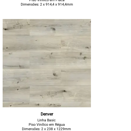
Piso Vinílico em Placa
Dimensões: 2 x 914,4 x 914,4mm
Denver
Linha Basic
Piso Vinílico em Régua
Dimensões: 2 x 238 x 1229mm