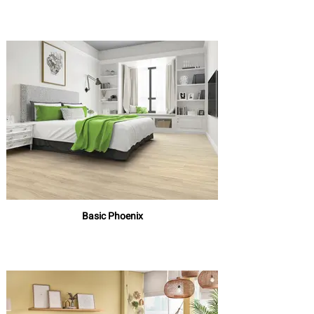
Basic Phoenix