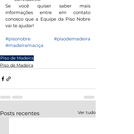
Se você quiser saber mais 
informações entre em contato 
conosco que a Equipe da Piso Nobre 
vai te ajudar!
#pisonobre
#pisodemadeira
#madeiramaciça
Piso de Madeira
Piso de Madeira
Ver tudo
Posts recentes