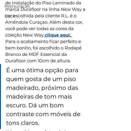
de Instalação do Piso Laminado da 
Restauração
marca Durafloor na linha New Way a 
cor escolhida pela cliente R.L. é o 
Deck
Amêndola Curaçao. Além desta cor, 
você pode ver todas as cores da 
coleção New Way
 clique aqui. 
Para o acabamento ficar perfeito e 
bem bonito, foi escolhido o Rodapé 
Branco de MDF Essencial da 
Durafloor com 10cm de altura. 
É uma ótima opção para 
quem gosta de um piso 
madeirado, próximo das 
madeiras de tom mais 
escuro. Dá um bom 
contraste com móveis de 
tons claros.