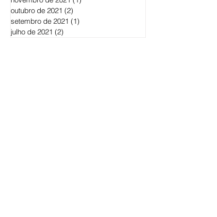
março de 2022
(1)
1 post
janeiro de 2022
(1)
1 post
dezembro de 2021
(1)
1 post
novembro de 2021
(1)
1 post
outubro de 2021
(2)
2 posts
setembro de 2021
(1)
1 post
julho de 2021
(2)
2 posts